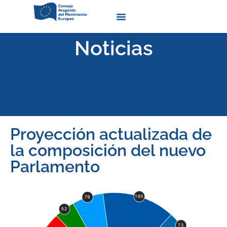
Quienes Somos
Noticias
Proyección actualizada de
la composición del nuevo
Parlamento