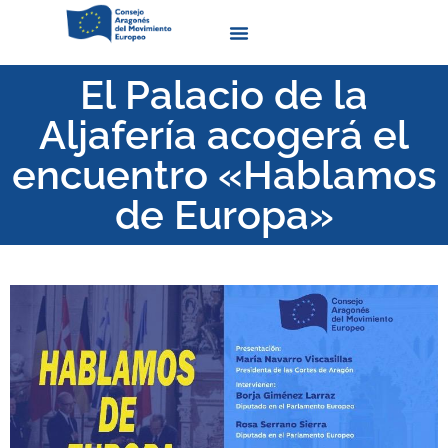
Quienes Somos
El Palacio de la
Aljafería acogerá el
encuentro «Hablamos
de Europa»