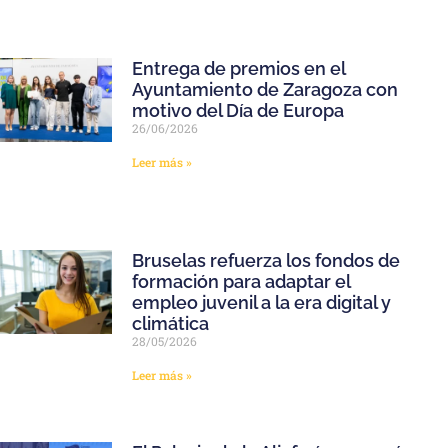
Entrega de premios en el
Ayuntamiento de Zaragoza con
motivo del Día de Europa
26/06/2026
Leer más »
Bruselas refuerza los fondos de
formación para adaptar el
empleo juvenil a la era digital y
climática
28/05/2026
Leer más »