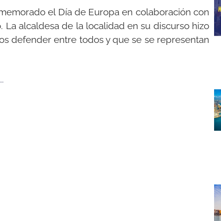
memorado el Día de Europa en colaboración con
La alcaldesa de la localidad en su discurso hizo
os defender entre todos y que se se representan
Entrega de premios en el Ayuntamiento de Zaragoza con motivo del Día de Europa