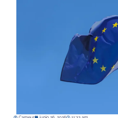
Cameur
junio 26, 2026
11:33 am