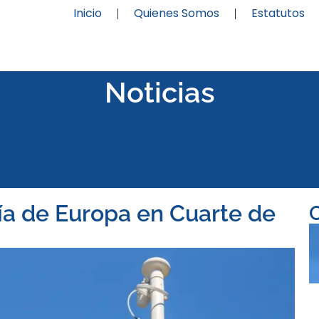
Inicio
Quienes Somos
Estatutos
Noticias
ía de Europa en Cuarte de
O