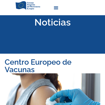
Quienes Somos
Noticias
Centro Europeo de
Vacunas