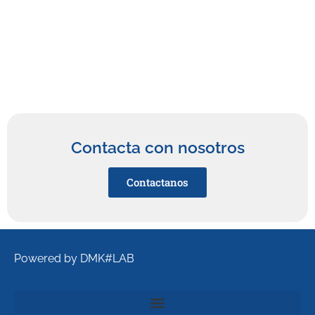
Contacta con nosotros
Contactanos
Powered by DMK#LAB