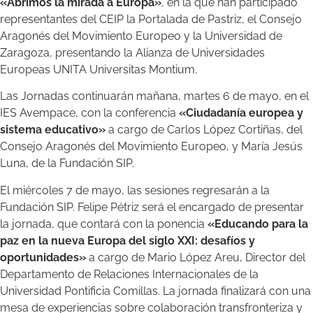
«Abrimos la mirada a Europa»
, en la que han participado
representantes del CEIP la Portalada de Pastriz, el Consejo
Aragonés del Movimiento Europeo y la Universidad de
Zaragoza, presentando la Alianza de Universidades
Europeas UNITA Universitas Montium.
Las Jornadas continuarán mañana, martes 6 de mayo, en el
IES Avempace, con la conferencia
«Ciudadanía europea y
sistema educativo»
a cargo de Carlos López Cortiñas, del
Consejo Aragonés del Movimiento Europeo, y María Jesús
Luna, de la Fundación SIP.
El miércoles 7 de mayo, las sesiones regresarán a la
Fundación SIP. Felipe Pétriz será el encargado de presentar
la jornada, que contará con la ponencia
«Educando para la
paz en la nueva Europa del siglo XXI: desafíos y
oportunidades»
a cargo de Mario López Areu, Director del
Departamento de Relaciones Internacionales de la
Universidad Pontificia Comillas. La jornada finalizará con una
mesa de experiencias sobre colaboración transfronteriza y