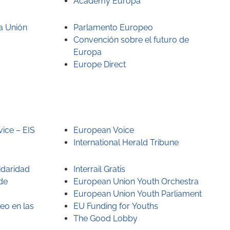
Academy Europa
la Unión
Parlamento Europeo
Convención sobre el futuro de
Europa
Europe Direct
ice – EIS
European Voice
International Herald Tribune
idaridad
Interrail Gratis
de
European Union Youth Orchestra
European Union Youth Parliament
eo en las
EU Funding for Youths
The Good Lobby