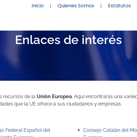
Inicio
Quienes Somos
Estatutos
Enlaces de interés
s recursos de la
Unión Europea
. Aquí encontrarás una varied
dades que la UE ofrece a sus ciudadanos y empresas.
o Federal Español del
Consejo Catalán del Mo